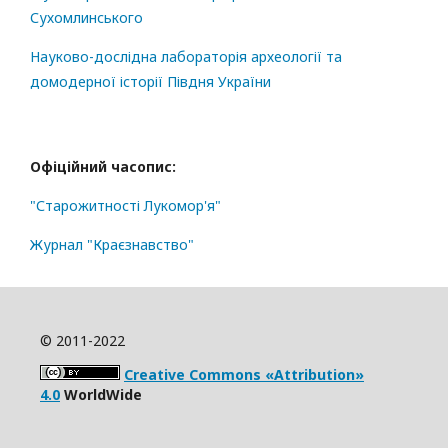
Сухомлинського
Науково-дослідна лабораторія археології та
домодерної історії Півдня України
Офіційний часопис:
"Старожитності Лукомор'я"
Журнал "Краєзнавство"
© 2011-2022
Creative Commons «Attribution»
4.0
WorldWide