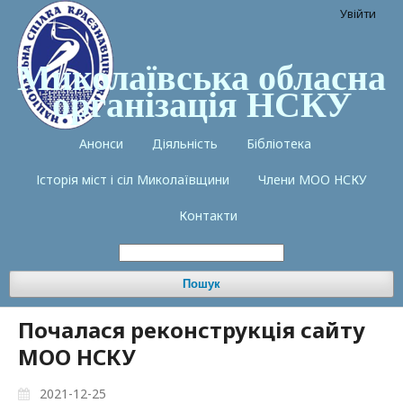
Увійти
Миколаївська обласна
організація НСКУ
Анонси
Діяльність
Бібліотека
Історія міст і сіл Миколаївщини
Члени МОО НСКУ
Контакти
Пошук
Почалася реконструкція сайту
МОО НСКУ
2021-12-25