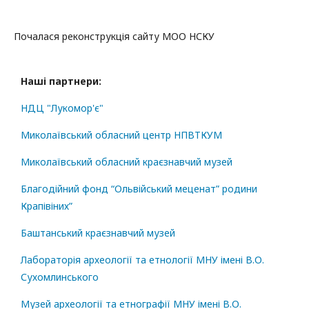
Почалася реконструкція сайту МОО НСКУ
Наші партнери:
НДЦ "Лукомор'є"
Миколаївський обласний центр НПВТКУМ
Миколаївський обласний краєзнавчий музей
Благодійний фонд “Ольвійський меценат” родини
Крапівіних”
Баштанський краєзнавчий музей
Лабораторія археології та етнології МНУ імені В.О.
Сухомлинського
Музей археології та етнографії МНУ імені В.О.