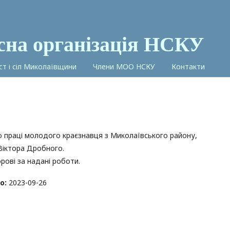
сна організація НСКУ
іст і сіл Миколаївщини
Члени МОО НСКУ
Контакти
 праці молодого краєзнавця з Миколаївського району,
Віктора Дробного.
рові за надані роботи.
о:
2023-09-26