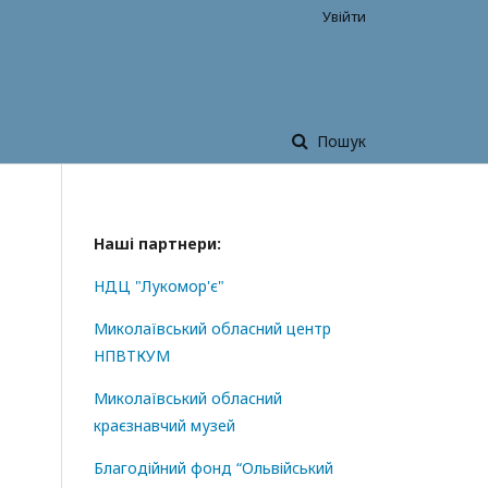
Увійти
Пошук
Наші партнери:
НДЦ "Лукомор'є"
Миколаївський обласний центр
НПВТКУМ
Миколаївський обласний
краєзнавчий музей
Благодійний фонд “Ольвійський